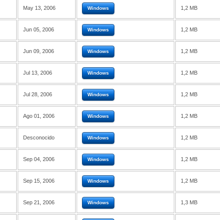
May 13, 2006
1,2 MB
Windows
Jun 05, 2006
1,2 MB
Windows
Jun 09, 2006
1,2 MB
Windows
Jul 13, 2006
1,2 MB
Windows
Jul 28, 2006
1,2 MB
Windows
Ago 01, 2006
1,2 MB
Windows
Desconocido
1,2 MB
Windows
Sep 04, 2006
1,2 MB
Windows
Sep 15, 2006
1,2 MB
Windows
Sep 21, 2006
1,3 MB
Windows