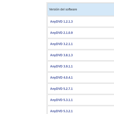
Versión del software
AnyDVD 1.2.1.3
AnyDVD 2.1.0.9
AnyDVD 3.2.1.1
AnyDVD 3.8.1.3
AnyDVD 3.9.1.1
AnyDVD 4.0.4.1
AnyDVD 5.2.7.1
AnyDVD 5.3.1.1
AnyDVD 5.3.2.1