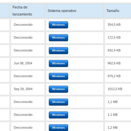
Fecha de
Sistema operativo
Tamaño
lanzamiento
Desconocido
354,5 KB
Windows
Desconocido
172,5 KB
Windows
Desconocido
832,4 KB
Windows
Jun 08, 2004
962,6 KB
Windows
Desconocido
979,2 KB
Windows
Sep 29, 2004
1012,5 KB
Windows
Desconocido
1,1 MB
Windows
Desconocido
1,1 MB
Windows
Desconocido
1,2 MB
Windows