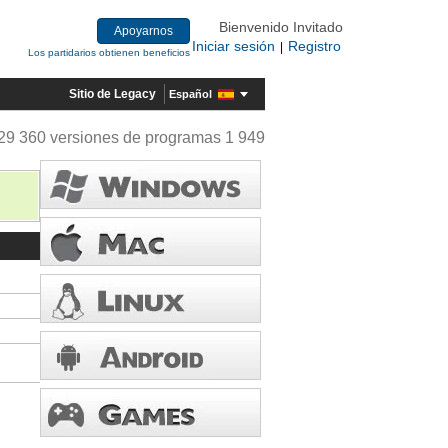
Bienvenido Invitado
Apoyarnos
Iniciar sesión
Registro
|
Los partidarios obtienen beneficios
Sitio de Legacy
Español
29 360 versiones de programas 1 949