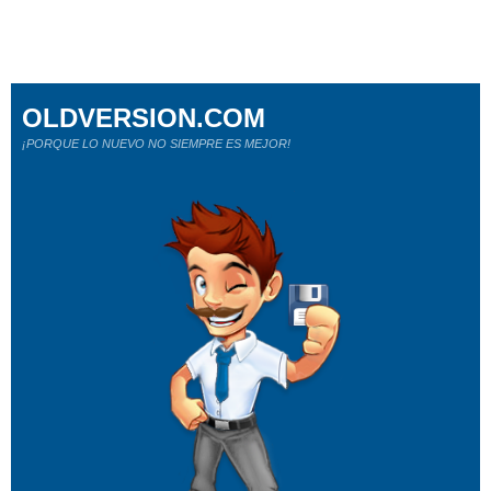
OLDVERSION.COM
¡PORQUE LO NUEVO NO SIEMPRE ES MEJOR!