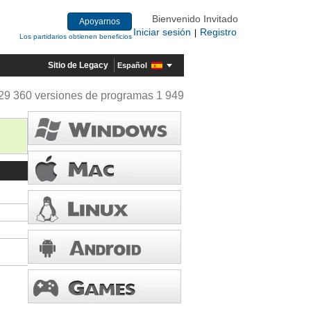
Bienvenido Invitado
Apoyarnos
Iniciar sesión
Registro
|
Los partidarios obtienen beneficios
Sitio de Legacy
Español
29 360 versiones de programas 1 949