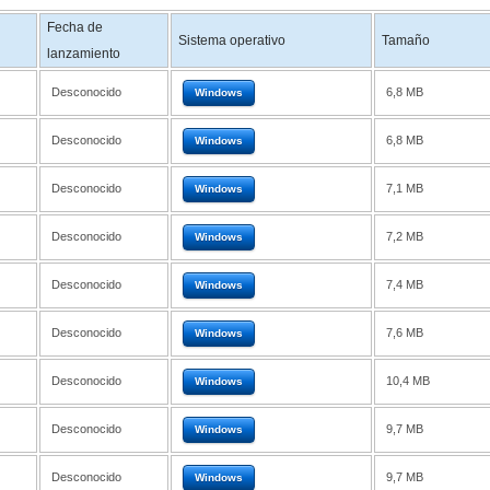
Fecha de
Sistema operativo
Tamaño
lanzamiento
Desconocido
6,8 MB
Windows
Desconocido
6,8 MB
Windows
Desconocido
7,1 MB
Windows
Desconocido
7,2 MB
Windows
Desconocido
7,4 MB
Windows
Desconocido
7,6 MB
Windows
Desconocido
10,4 MB
Windows
Desconocido
9,7 MB
Windows
Desconocido
9,7 MB
Windows