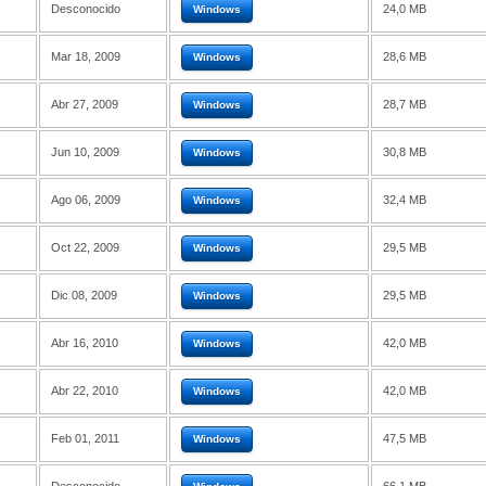
Desconocido
24,0 MB
Windows
Mar 18, 2009
28,6 MB
Windows
Abr 27, 2009
28,7 MB
Windows
Jun 10, 2009
30,8 MB
Windows
Ago 06, 2009
32,4 MB
Windows
Oct 22, 2009
29,5 MB
Windows
Dic 08, 2009
29,5 MB
Windows
Abr 16, 2010
42,0 MB
Windows
Abr 22, 2010
42,0 MB
Windows
Feb 01, 2011
47,5 MB
Windows