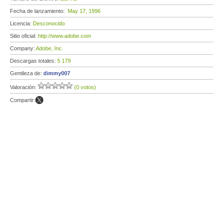
Fecha de lanzamiento:
May 17, 1996
Licencia:
Desconocido
Sitio oficial:
http://www.adobe.com
Company:
Adobe, Inc.
Descargas totales:
5 179
Gentileza de:
dimmy007
Valoración:
(0 votos)
Compartir: