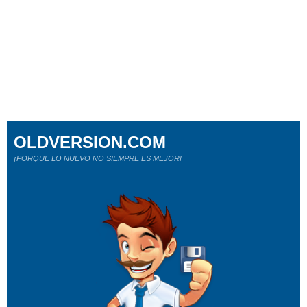
OLDVERSION.COM
¡PORQUE LO NUEVO NO SIEMPRE ES MEJOR!