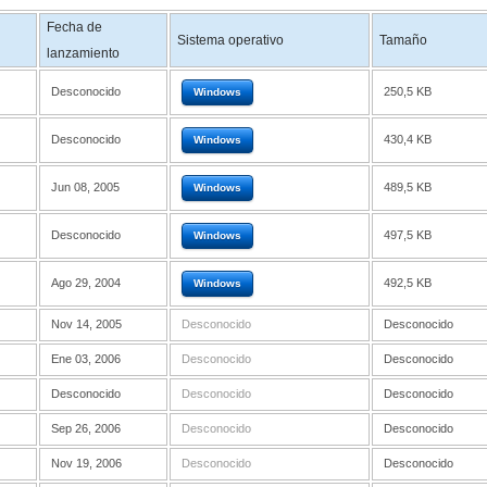
Fecha de
Sistema operativo
Tamaño
lanzamiento
Desconocido
250,5 KB
Windows
Desconocido
430,4 KB
Windows
Jun 08, 2005
489,5 KB
Windows
Desconocido
497,5 KB
Windows
Ago 29, 2004
492,5 KB
Windows
Nov 14, 2005
Desconocido
Desconocido
Ene 03, 2006
Desconocido
Desconocido
Desconocido
Desconocido
Desconocido
Sep 26, 2006
Desconocido
Desconocido
Nov 19, 2006
Desconocido
Desconocido