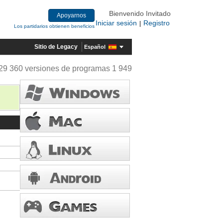
Bienvenido Invitado
Apoyarnos
Iniciar sesión
Registro
|
Los partidarios obtienen beneficios
Sitio de Legacy
Español
29 360 versiones de programas 1 949