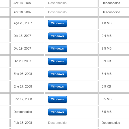
Abr 14, 2007
Desconocido
Desconocido
Abr 18, 2007
Desconocido
Desconocido
Ago 20, 2007
1,8 MB
Windows
Dic 15, 2007
2,4 MB
Windows
Dic 19, 2007
2,5 MB
Windows
Dic 29, 2007
3,9 KB
Windows
Ene 03, 2008
3,4 MB
Windows
Ene 17, 2008
3,9 KB
Windows
Ene 17, 2008
3,5 MB
Windows
Desconocido
3,5 MB
Windows
Feb 13, 2008
Desconocido
Desconocido