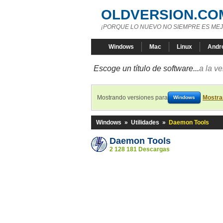
OLDVERSION.CO
¡PORQUE LO NUEVO NO SIEMPRE ES MEJ
Windows
Mac
Linux
Andr
Escoge un título de software...
a la v
Mostrando versiones para
Mostra
Windows
Windows
»
Utilidades
»
Daemon Tools
Daemon Tools
2 128 181 Descargas