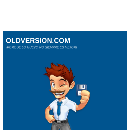
OLDVERSION.COM
¡PORQUE LO NUEVO NO SIEMPRE ES MEJOR!