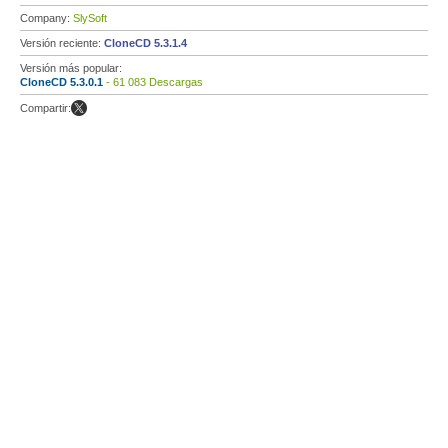
Company:
SlySoft
Versión reciente:
CloneCD 5.3.1.4
Versión más popular:
CloneCD 5.3.0.1
- 61 083 Descargas
Compartir: