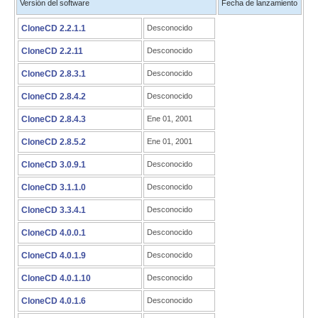
Versión del software
Fecha de lanzamiento
CloneCD 2.2.1.1
Desconocido
CloneCD 2.2.11
Desconocido
CloneCD 2.8.3.1
Desconocido
CloneCD 2.8.4.2
Desconocido
CloneCD 2.8.4.3
Ene 01, 2001
CloneCD 2.8.5.2
Ene 01, 2001
CloneCD 3.0.9.1
Desconocido
CloneCD 3.1.1.0
Desconocido
CloneCD 3.3.4.1
Desconocido
CloneCD 4.0.0.1
Desconocido
CloneCD 4.0.1.9
Desconocido
CloneCD 4.0.1.10
Desconocido
CloneCD 4.0.1.6
Desconocido