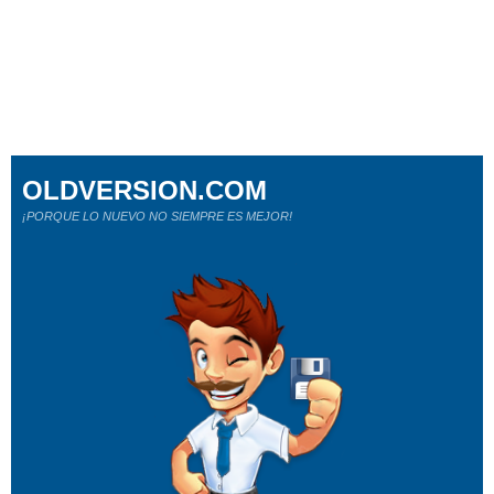
OLDVERSION.COM
¡PORQUE LO NUEVO NO SIEMPRE ES MEJOR!