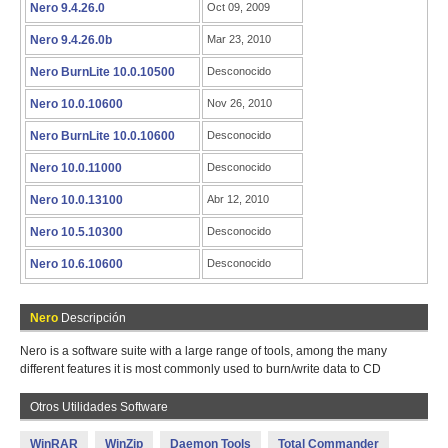
Nero 9.4.26.0
Oct 09, 2009
Nero 9.4.26.0b
Mar 23, 2010
Nero BurnLite 10.0.10500
Desconocido
Nero 10.0.10600
Nov 26, 2010
Nero BurnLite 10.0.10600
Desconocido
Nero 10.0.11000
Desconocido
Nero 10.0.13100
Abr 12, 2010
Nero 10.5.10300
Desconocido
Nero 10.6.10600
Desconocido
Nero
Descripción
Nero is a software suite with a large range of tools, among the many
different features it is most commonly used to burn/write data to CD
Otros Utilidades Software
WinRAR
WinZip
Daemon Tools
Total Commander