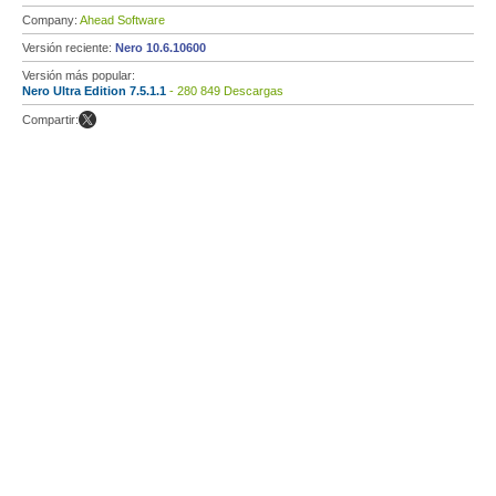
Company:
Ahead Software
Versión reciente:
Nero 10.6.10600
Versión más popular:
Nero Ultra Edition 7.5.1.1
- 280 849 Descargas
Compartir: