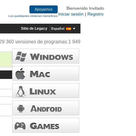
Bienvenido Invitado
Apoyarnos
Iniciar sesión
Registro
|
Los partidarios obtienen beneficios
Sitio de Legacy
Español
29 360 versiones de programas 1 949