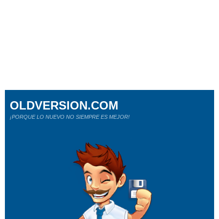
OLDVERSION.COM
¡PORQUE LO NUEVO NO SIEMPRE ES MEJOR!