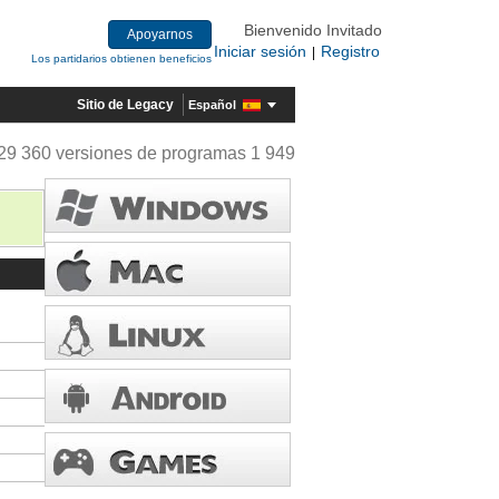
Bienvenido Invitado
Apoyarnos
Iniciar sesión
Registro
|
Los partidarios obtienen beneficios
Sitio de Legacy
Español
29 360 versiones de programas 1 949