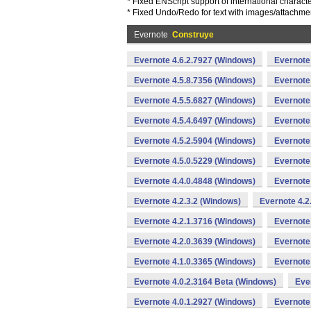
* Fixed ENScript support of international charac
* Fixed Undo/Redo for text with images/attachme
Evernote
Construye
Evernote 4.6.2.7927 (Windows)
Evernote
Evernote 4.5.8.7356 (Windows)
Evernote
Evernote 4.5.5.6827 (Windows)
Evernote
Evernote 4.5.4.6497 (Windows)
Evernote
Evernote 4.5.2.5904 (Windows)
Evernote
Evernote 4.5.0.5229 (Windows)
Evernote
Evernote 4.4.0.4848 (Windows)
Evernote
Evernote 4.2.3.2 (Windows)
Evernote 4.2
Evernote 4.2.1.3716 (Windows)
Evernote
Evernote 4.2.0.3639 (Windows)
Evernote
Evernote 4.1.0.3365 (Windows)
Evernote
Evernote 4.0.2.3164 Beta (Windows)
Eve
Evernote 4.0.1.2927 (Windows)
Evernote