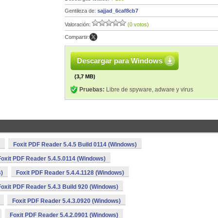
Gentileza de:
sajjad_6caf8cb7
Valoración:
(0 votos)
Compartir:
Descargar para Windows
(3,7 MB)
Pruebas:
Libre de spyware, adware y virus
Foxit PDF Reader 5.4.5 Build 0114 (Windows)
Foxit PDF Reader 5.4.5.0114 (Windows)
s)
Foxit PDF Reader 5.4.4.1128 (Windows)
Foxit PDF Reader 5.4.3 Build 920 (Windows)
Foxit PDF Reader 5.4.3.0920 (Windows)
Foxit PDF Reader 5.4.2.0901 (Windows)