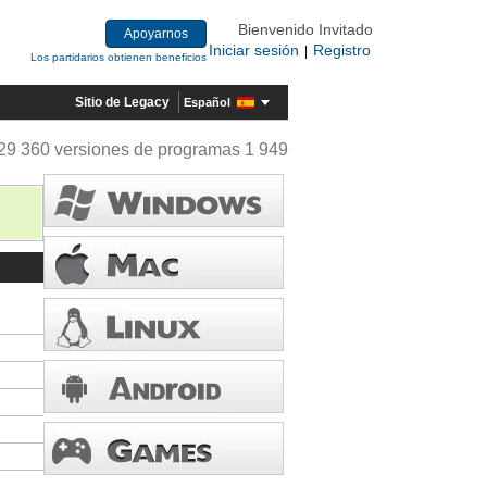
Bienvenido Invitado
Apoyarnos
Iniciar sesión
Registro
|
Los partidarios obtienen beneficios
Sitio de Legacy
Español
29 360 versiones de programas 1 949