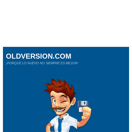
OLDVERSION.COM
¡PORQUE LO NUEVO NO SIEMPRE ES MEJOR!