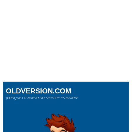
OLDVERSION.COM
¡PORQUE LO NUEVO NO SIEMPRE ES MEJOR!