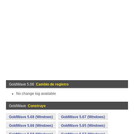
GoldWave 5.06
Cambio de registro
No change log available
GoldWave
Construye
GoldWave 5.68 (Windows)
GoldWave 5.67 (Windows)
GoldWave 5.66 (Windows)
GoldWave 5.65 (Windows)