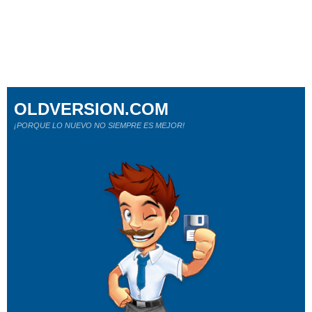
OLDVERSION.COM
¡PORQUE LO NUEVO NO SIEMPRE ES MEJOR!