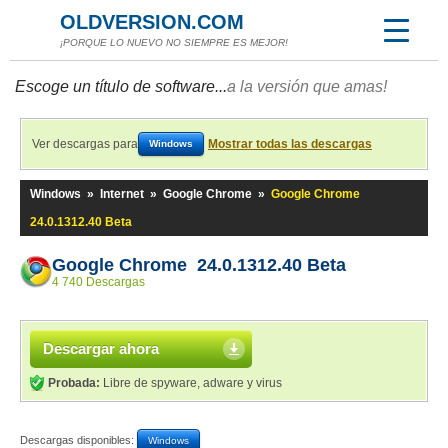
OLDVERSION.COM
¡PORQUE LO NUEVO NO SIEMPRE ES MEJOR!
Escoge un título de software...
a la versión que amas!
Ver descargas para
Mostrar todas las descargas
Windows
Windows
»
Internet
»
Google Chrome
»
Google Chrome
24.0.1312.40 Beta
Google Chrome 24.0.1312.40 Beta
4 740 Descargas
Descargar ahora
Probada:
Libre de spyware, adware y virus
Descargas disponibles:
Windows