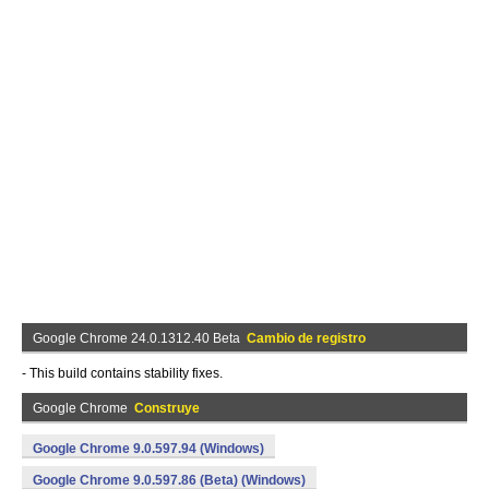
Google Chrome 24.0.1312.40 Beta
Cambio de registro
- This build contains stability fixes.
Google Chrome
Construye
Google Chrome 9.0.597.94 (Windows)
Google Chrome 9.0.597.86 (Beta) (Windows)