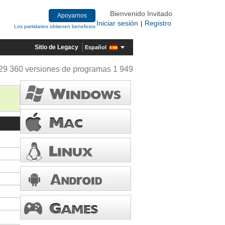
Bienvenido Invitado
Apoyarnos
Iniciar sesión
Registro
|
Los partidarios obtienen beneficios
Sitio de Legacy
Español
29 360 versiones de programas 1 949