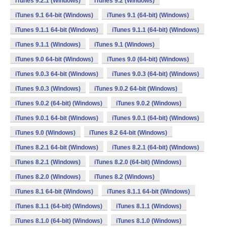
iTunes 9.2.1 (Windows)
iTunes 9.2 (Windows)
iTunes 9.1 64-bit (Windows)
iTunes 9.1 (64-bit) (Windows)
iTunes 9.1.1 64-bit (Windows)
iTunes 9.1.1 (64-bit) (Windows)
iTunes 9.1.1 (Windows)
iTunes 9.1 (Windows)
iTunes 9.0 64-bit (Windows)
iTunes 9.0 (64-bit) (Windows)
iTunes 9.0.3 64-bit (Windows)
iTunes 9.0.3 (64-bit) (Windows)
iTunes 9.0.3 (Windows)
iTunes 9.0.2 64-bit (Windows)
iTunes 9.0.2 (64-bit) (Windows)
iTunes 9.0.2 (Windows)
iTunes 9.0.1 64-bit (Windows)
iTunes 9.0.1 (64-bit) (Windows)
iTunes 9.0 (Windows)
iTunes 8.2 64-bit (Windows)
iTunes 8.2.1 64-bit (Windows)
iTunes 8.2.1 (64-bit) (Windows)
iTunes 8.2.1 (Windows)
iTunes 8.2.0 (64-bit) (Windows)
iTunes 8.2.0 (Windows)
iTunes 8.2 (Windows)
iTunes 8.1 64-bit (Windows)
iTunes 8.1.1 64-bit (Windows)
iTunes 8.1.1 (64-bit) (Windows)
iTunes 8.1.1 (Windows)
iTunes 8.1.0 (64-bit) (Windows)
iTunes 8.1.0 (Windows)