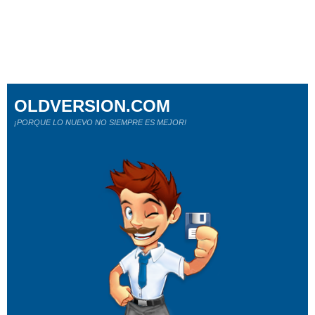
OLDVERSION.COM
¡PORQUE LO NUEVO NO SIEMPRE ES MEJOR!