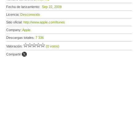
Fecha de lanzamiento:
Sep 22, 2009
Licencia:
Desconocido
Sitio oficial:
http://www.apple.com/itunes
Company:
Apple
Descargas totales:
7 336
Valoración:
(0 votos)
Compartir: