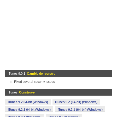
iTunes 9.0.1
Cambio de registro
Fixed several security issues
iTunes
Construye
iTunes 9.2 64-bit (Windows)
iTunes 9.2 (64-bit) (Windows)
iTunes 9.2.1 64-bit (Windows)
iTunes 9.2.1 (64-bit) (Windows)