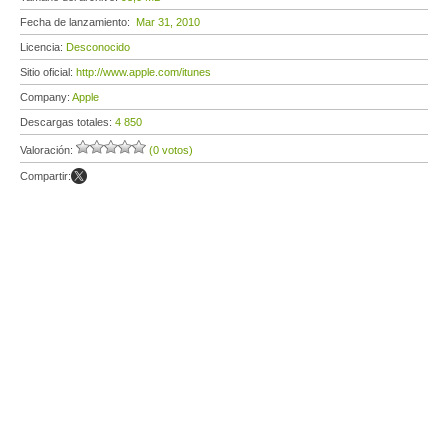
Fecha de lanzamiento:
Mar 31, 2010
Licencia:
Desconocido
Sitio oficial:
http://www.apple.com/itunes
Company:
Apple
Descargas totales:
4 850
Valoración:
(0 votos)
Compartir: