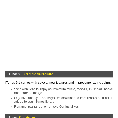
iTunes 9.1
Cambio de registro
iTunes 9.1 comes with several new features and improvements, including:
Sync with iPad to enjoy your favorite music, movies, TV shows, books
and more on the go
Organize and sync books you've downloaded from iBooks on iPad or
added to your iTunes library
Rename, rearrange, or remove Genius Mixes
iTunes
Construye