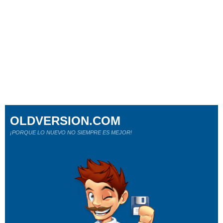
OLDVERSION.COM
¡PORQUE LO NUEVO NO SIEMPRE ES MEJOR!