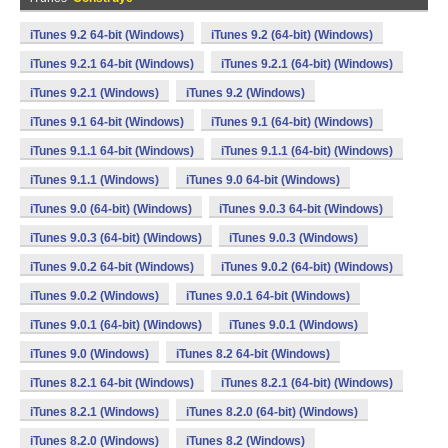
iTunes 9.2 64-bit (Windows)
iTunes 9.2 (64-bit) (Windows)
iTunes 9.2.1 64-bit (Windows)
iTunes 9.2.1 (64-bit) (Windows)
iTunes 9.2.1 (Windows)
iTunes 9.2 (Windows)
iTunes 9.1 64-bit (Windows)
iTunes 9.1 (64-bit) (Windows)
iTunes 9.1.1 64-bit (Windows)
iTunes 9.1.1 (64-bit) (Windows)
iTunes 9.1.1 (Windows)
iTunes 9.0 64-bit (Windows)
iTunes 9.0 (64-bit) (Windows)
iTunes 9.0.3 64-bit (Windows)
iTunes 9.0.3 (64-bit) (Windows)
iTunes 9.0.3 (Windows)
iTunes 9.0.2 64-bit (Windows)
iTunes 9.0.2 (64-bit) (Windows)
iTunes 9.0.2 (Windows)
iTunes 9.0.1 64-bit (Windows)
iTunes 9.0.1 (64-bit) (Windows)
iTunes 9.0.1 (Windows)
iTunes 9.0 (Windows)
iTunes 8.2 64-bit (Windows)
iTunes 8.2.1 64-bit (Windows)
iTunes 8.2.1 (64-bit) (Windows)
iTunes 8.2.1 (Windows)
iTunes 8.2.0 (64-bit) (Windows)
iTunes 8.2.0 (Windows)
iTunes 8.2 (Windows)