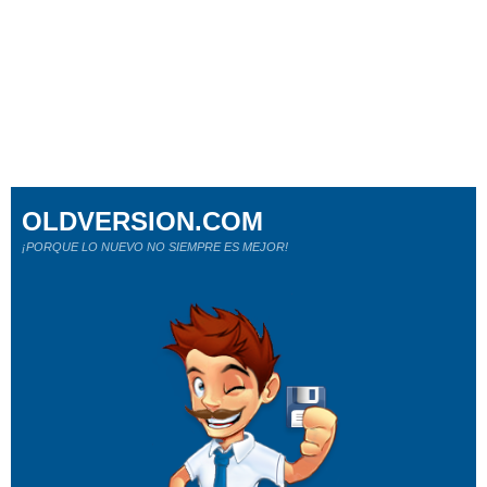
OLDVERSION.COM
¡PORQUE LO NUEVO NO SIEMPRE ES MEJOR!