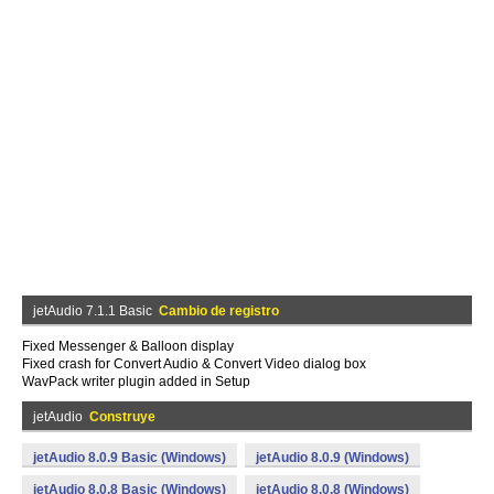
jetAudio 7.1.1 Basic
Cambio de registro
Fixed Messenger & Balloon display
Fixed crash for Convert Audio & Convert Video dialog box
WavPack writer plugin added in Setup
jetAudio
Construye
jetAudio 8.0.9 Basic (Windows)
jetAudio 8.0.9 (Windows)
jetAudio 8.0.8 Basic (Windows)
jetAudio 8.0.8 (Windows)