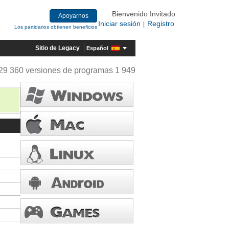
Bienvenido Invitado
Apoyarnos
Iniciar sesión
Registro
|
Los partidarios obtienen beneficios
Sitio de Legacy
Español
29 360 versiones de programas 1 949