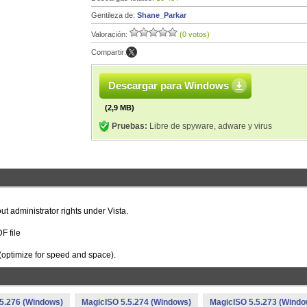
Gentileza de:
Shane_Parkar
Valoración:
(0 votos)
Compartir:
Descargar para Windows
(2,9 MB)
Pruebas:
Libre de spyware, adware y virus
 administrator rights under Vista.
F file
optimize for speed and space).
5.276 (Windows)
MagicISO 5.5.274 (Windows)
MagicISO 5.5.273 (Windo