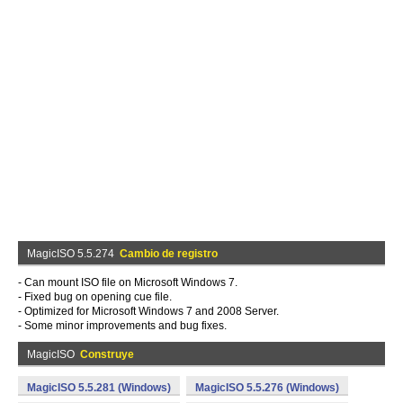
MagicISO 5.5.274
Cambio de registro
- Can mount ISO file on Microsoft Windows 7.
- Fixed bug on opening cue file.
- Optimized for Microsoft Windows 7 and 2008 Server.
- Some minor improvements and bug fixes.
MagicISO
Construye
MagicISO 5.5.281 (Windows)
MagicISO 5.5.276 (Windows)