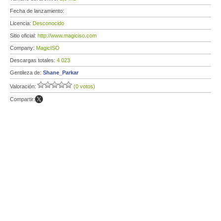
Fecha de lanzamiento:
Licencia:
Desconocido
Sitio oficial:
http://www.magiciso.com
Company:
MagicISO
Descargas totales:
4 023
Gentileza de:
Shane_Parkar
Valoración:
(0 votos)
Compartir: