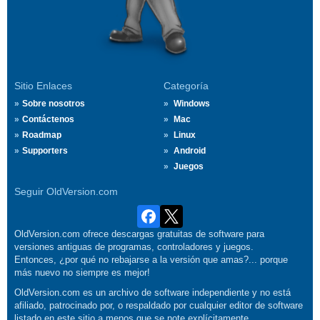
Sitio Enlaces
Categoría
Sobre nosotros
Windows
Contáctenos
Mac
Roadmap
Linux
Supporters
Android
Juegos
Seguir OldVersion.com
OldVersion.com ofrece descargas gratuitas de software para
versiones antiguas de programas, controladores y juegos.
Entonces, ¿por qué no rebajarse a la versión que amas?... porque
más nuevo no siempre es mejor!
OldVersion.com es un archivo de software independiente y no está
afiliado, patrocinado por, o respaldado por cualquier editor de software
listado en este sitio a menos que se note explícitamente.