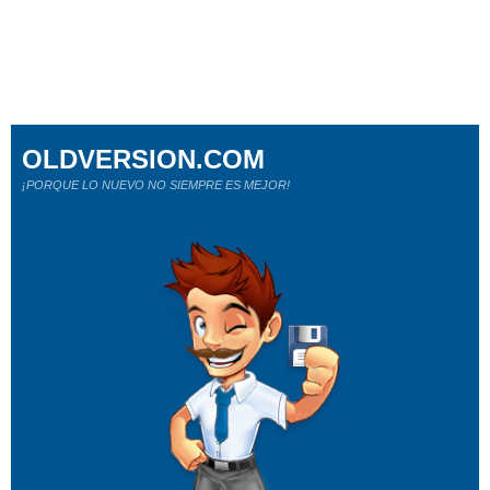
OLDVERSION.COM
¡PORQUE LO NUEVO NO SIEMPRE ES MEJOR!