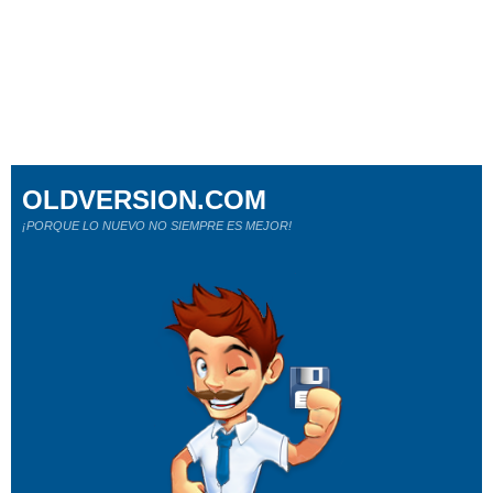
OLDVERSION.COM
¡PORQUE LO NUEVO NO SIEMPRE ES MEJOR!