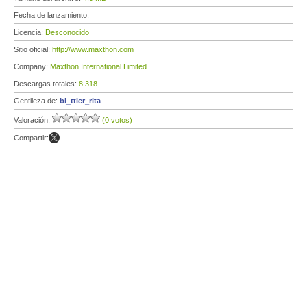
Fecha de lanzamiento:
Licencia:
Desconocido
Sitio oficial:
http://www.maxthon.com
Company:
Maxthon International Limited
Descargas totales:
8 318
Gentileza de:
bl_ttler_rita
Valoración:
(0 votos)
Compartir: