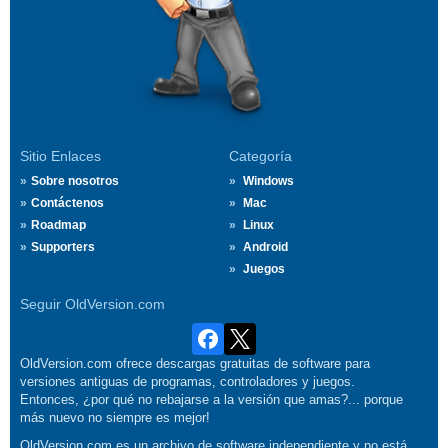
Sitio Enlaces
Categoría
Sobre nosotros
Windows
Contáctenos
Mac
Roadmap
Linux
Supporters
Android
Juegos
Seguir OldVersion.com
OldVersion.com ofrece descargas gratuitas de software para
versiones antiguas de programas, controladores y juegos.
Entonces, ¿por qué no rebajarse a la versión que amas?... porque
más nuevo no siempre es mejor!
OldVersion.com es un archivo de software independiente y no está