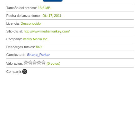
Tamaño del archivo:
13,6 MB
Fecha de lanzamiento:
Dic 17, 2011
Licencia:
Desconocido
Sitio oficial:
http://www.mediamonkey.com/
Company:
Ventis Media Inc.
Descargas totales:
849
Gentileza de:
Shane_Parkar
Valoración:
(0 votos)
Compartir: