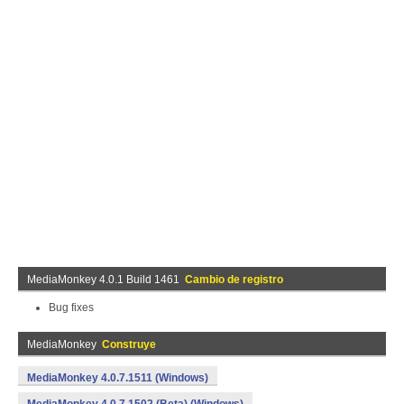
MediaMonkey 4.0.1 Build 1461
Cambio de registro
Bug fixes
MediaMonkey
Construye
MediaMonkey 4.0.7.1511 (Windows)