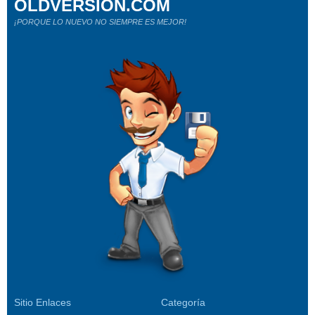
OLDVERSION.COM
¡PORQUE LO NUEVO NO SIEMPRE ES MEJOR!
Sitio Enlaces
Categoría