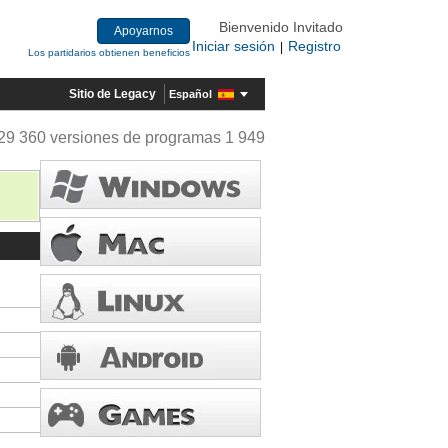
Bienvenido Invitado
Apoyarnos
Iniciar sesión
Registro
|
Los partidarios obtienen beneficios
Sitio de Legacy
Español
29 360 versiones de programas 1 949