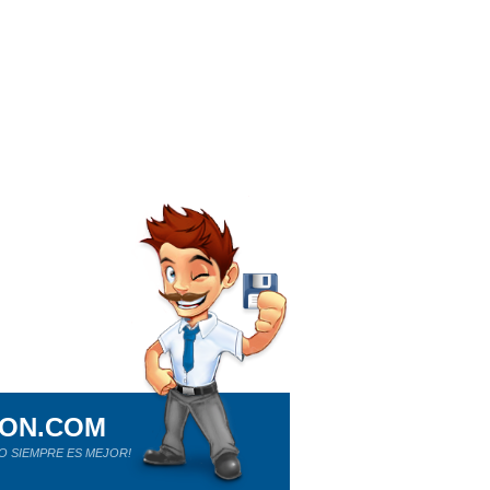
ION.COM
O SIEMPRE ES MEJOR!