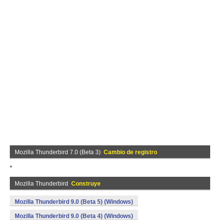
Mozilla Thunderbird 7.0 (Beta 3)
Cambio de registro
*
Mozilla Thunderbird
Construye
Mozilla Thunderbird 9.0 (Beta 5) (Windows)
Mozilla Thunderbird 9.0 (Beta 4) (Windows)