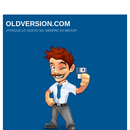
OLDVERSION.COM
¡PORQUE LO NUEVO NO SIEMPRE ES MEJOR!