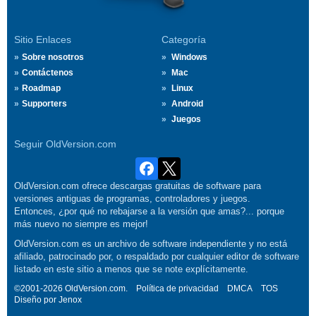
Sitio Enlaces
Categoría
Sobre nosotros
Windows
Contáctenos
Mac
Roadmap
Linux
Supporters
Android
Juegos
Seguir OldVersion.com
OldVersion.com ofrece descargas gratuitas de software para
versiones antiguas de programas, controladores y juegos.
Entonces, ¿por qué no rebajarse a la versión que amas?... porque
más nuevo no siempre es mejor!
OldVersion.com es un archivo de software independiente y no está
afiliado, patrocinado por, o respaldado por cualquier editor de software
listado en este sitio a menos que se note explícitamente.
©2001-2026 OldVersion.com.
Política de privacidad
DMCA
TOS
Diseño por
Jenox