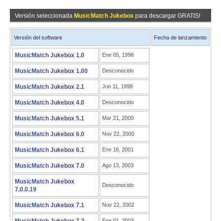
Versión seleccionada
MusicMatch Jukebox
para descargar GRATIS!
Versión del software
Fecha de lanzamiento
MusicMatch Jukebox 1.0
Ene 05, 1998
MusicMatch Jukebox 1.00
Desconocido
MusicMatch Jukebox 2.1
Jun 11, 1998
MusicMatch Jukebox 4.0
Desconocido
MusicMatch Jukebox 5.1
Mar 21, 2000
MusicMatch Jukebox 6.0
Nov 22, 2000
MusicMatch Jukebox 6.1
Ene 18, 2001
MusicMatch Jukebox 7.0
Ago 13, 2003
MusicMatch Jukebox
Desconocido
7.0.0.19
MusicMatch Jukebox 7.1
Nov 22, 2002
Ene 01, 2003