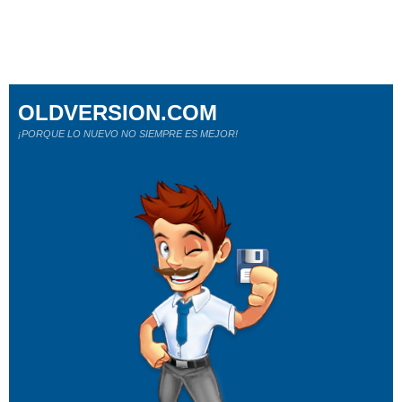
OLDVERSION.COM
¡PORQUE LO NUEVO NO SIEMPRE ES MEJOR!