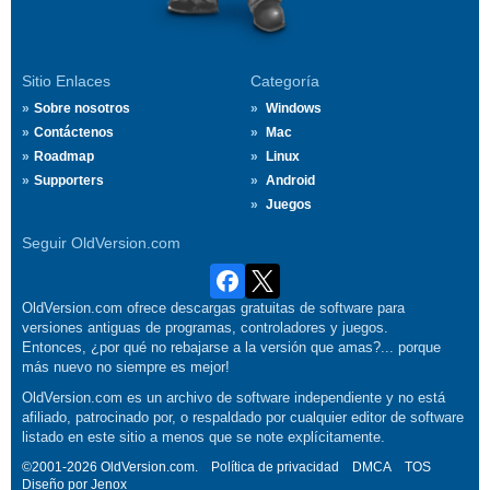
Sitio Enlaces
Categoría
Sobre nosotros
Windows
Contáctenos
Mac
Roadmap
Linux
Supporters
Android
Juegos
Seguir OldVersion.com
OldVersion.com ofrece descargas gratuitas de software para
versiones antiguas de programas, controladores y juegos.
Entonces, ¿por qué no rebajarse a la versión que amas?... porque
más nuevo no siempre es mejor!
OldVersion.com es un archivo de software independiente y no está
afiliado, patrocinado por, o respaldado por cualquier editor de software
listado en este sitio a menos que se note explícitamente.
©2001-2026 OldVersion.com.
Política de privacidad
DMCA
TOS
Diseño por
Jenox