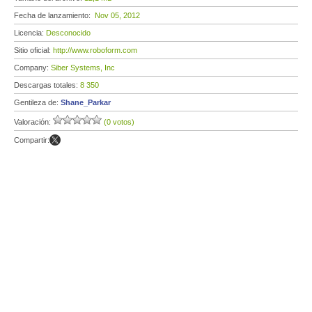
Fecha de lanzamiento:
Nov 05, 2012
Licencia:
Desconocido
Sitio oficial:
http://www.roboform.com
Company:
Siber Systems, Inc
Descargas totales:
8 350
Gentileza de:
Shane_Parkar
Valoración:
(0 votos)
Compartir: