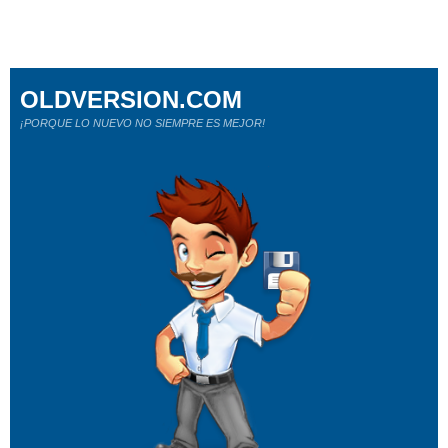
OLDVERSION.COM
¡PORQUE LO NUEVO NO SIEMPRE ES MEJOR!