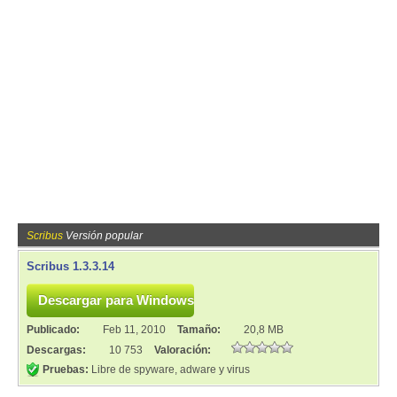
Scribus
Versión popular
Scribus 1.3.3.14
Publicado:
Feb 11, 2010
Tamaño:
20,8 MB
Descargas:
10 753
Valoración:
Pruebas:
Libre de spyware, adware y virus