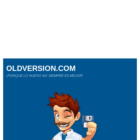
OLDVERSION.COM
¡PORQUE LO NUEVO NO SIEMPRE ES MEJOR!