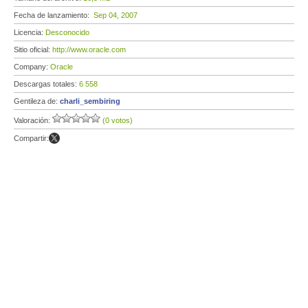
Fecha de lanzamiento:
Sep 04, 2007
Licencia:
Desconocido
Sitio oficial:
http://www.oracle.com
Company:
Oracle
Descargas totales:
6 558
Gentileza de:
charli_sembiring
Valoración:
(0 votos)
Compartir: