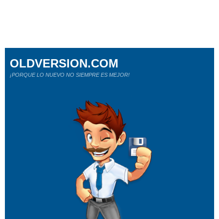
OLDVERSION.COM
¡PORQUE LO NUEVO NO SIEMPRE ES MEJOR!