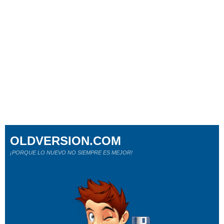
OLDVERSION.COM
¡PORQUE LO NUEVO NO SIEMPRE ES MEJOR!