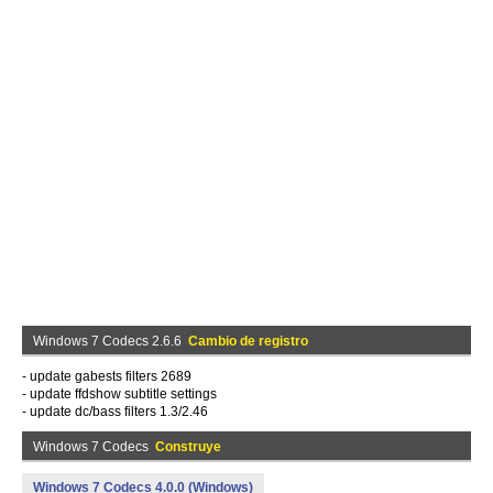
Windows 7 Codecs 2.6.6
Cambio de registro
- update gabests filters 2689
- update ffdshow subtitle settings
- update dc/bass filters 1.3/2.46
Windows 7 Codecs
Construye
Windows 7 Codecs 4.0.0 (Windows)