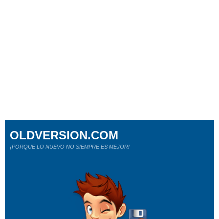
OLDVERSION.COM
¡PORQUE LO NUEVO NO SIEMPRE ES MEJOR!