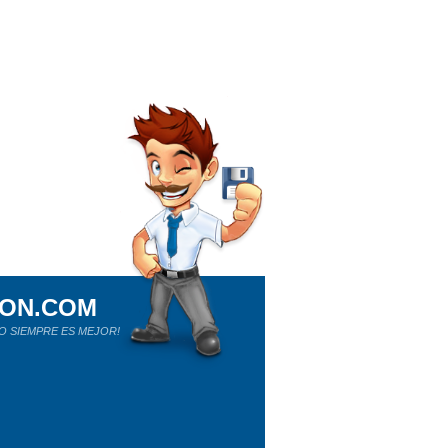
ION.COM
O SIEMPRE ES MEJOR!