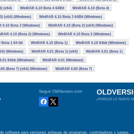
) (x64)
WinRAR 4.10 Beta 4 64Bit
WinRAR 4.10 (Beta 4)
3) (x64) (Windows)
WinRAR 4.10 Beta 3 64Bit (Windows)
 4.10 Beta 3 (Windows)
WinRAR 4.10 (Beta 2) (x64) (Windows)
nRAR 4.10 (Beta 2) (Windows)
WinRAR 4.10 Beta 2 (Windows)
Beta 1 64 bit
WinRAR 4.10 (Beta 1)
WinRAR 4.10 64bit (Windows)
64) (Windows)
WinRAR 4.01 (Beta 1) (x64)
WinRAR 4.01 (Beta 1)
.01 64bit (Windows)
WinRAR 4.01 (Windows)
00 (Beta 7) (x64) (Windows)
WinRAR 4.00 (Beta 7)
OLDVERS
a
Seguir OldVersion.com
s
¡PORQUE LO NUEVO N
de software para versiones antiguas de programas, controladores y juegos.