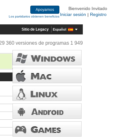
Bienvenido Invitado
Apoyarnos
Iniciar sesión
Registro
|
Los partidarios obtienen beneficios
Sitio de Legacy
Español
29 360 versiones de programas 1 949