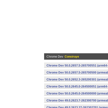
Chrome Dev
Construye
Chrome Dev 50.0.2657.5-265700551 (arm64-
Chrome Dev 50.0.2657.5-265700500 (armeabi
Chrome Dev 50.0.2652.3-265200301 (armeabi
Chrome Dev 50.0.2645.0-264500051 (arm64-
Chrome Dev 50.0.2645.0-264500000 (armeabi
Chrome Dev 49.0.2623.7-262300700 (armeabi
Chrome Dev 49.0.2623.27-262302701 (armeab