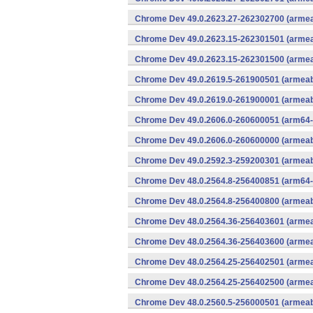
Chrome Dev 49.0.2623.27-262302700 (armeab
Chrome Dev 49.0.2623.15-262301501 (armeab
Chrome Dev 49.0.2623.15-262301500 (armeab
Chrome Dev 49.0.2619.5-261900501 (armeabi
Chrome Dev 49.0.2619.0-261900001 (armeabi
Chrome Dev 49.0.2606.0-260600051 (arm64-
Chrome Dev 49.0.2606.0-260600000 (armeabi
Chrome Dev 49.0.2592.3-259200301 (armeabi
Chrome Dev 48.0.2564.8-256400851 (arm64-
Chrome Dev 48.0.2564.8-256400800 (armeabi
Chrome Dev 48.0.2564.36-256403601 (armeab
Chrome Dev 48.0.2564.36-256403600 (armeab
Chrome Dev 48.0.2564.25-256402501 (armeab
Chrome Dev 48.0.2564.25-256402500 (armeab
Chrome Dev 48.0.2560.5-256000501 (armeabi