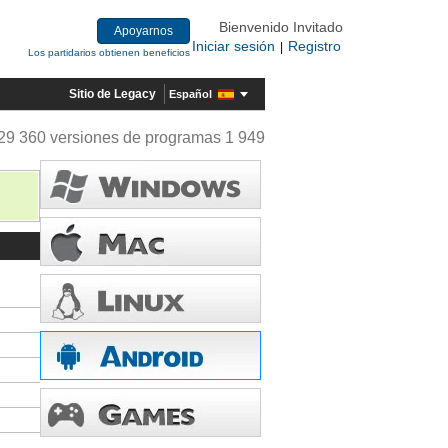
Bienvenido Invitado
Apoyarnos
Iniciar sesión
Registro
|
Los partidarios obtienen beneficios
Sitio de Legacy
Español
29 360 versiones de programas 1 949