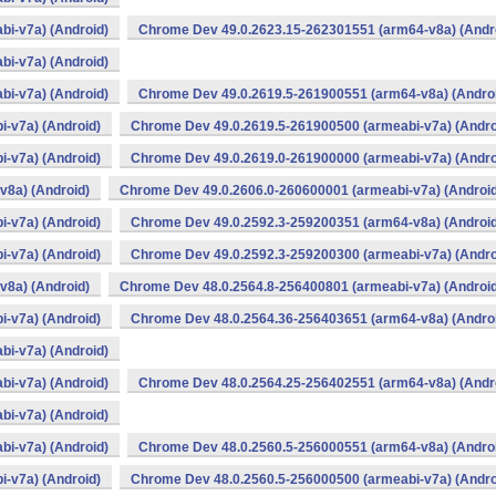
i-v7a) (Android)
Chrome Dev 49.0.2623.15-262301551 (arm64-v8a) (Andr
i-v7a) (Android)
i-v7a) (Android)
Chrome Dev 49.0.2619.5-261900551 (arm64-v8a) (Andro
-v7a) (Android)
Chrome Dev 49.0.2619.5-261900500 (armeabi-v7a) (Andro
-v7a) (Android)
Chrome Dev 49.0.2619.0-261900000 (armeabi-v7a) (Andro
v8a) (Android)
Chrome Dev 49.0.2606.0-260600001 (armeabi-v7a) (Android
-v7a) (Android)
Chrome Dev 49.0.2592.3-259200351 (arm64-v8a) (Android
-v7a) (Android)
Chrome Dev 49.0.2592.3-259200300 (armeabi-v7a) (Andro
v8a) (Android)
Chrome Dev 48.0.2564.8-256400801 (armeabi-v7a) (Android
-v7a) (Android)
Chrome Dev 48.0.2564.36-256403651 (arm64-v8a) (Andro
i-v7a) (Android)
i-v7a) (Android)
Chrome Dev 48.0.2564.25-256402551 (arm64-v8a) (Andr
i-v7a) (Android)
i-v7a) (Android)
Chrome Dev 48.0.2560.5-256000551 (arm64-v8a) (Andro
-v7a) (Android)
Chrome Dev 48.0.2560.5-256000500 (armeabi-v7a) (Andro