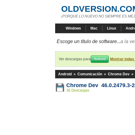
OLDVERSION.CO
¡PORQUE LO NUEVO NO SIEMPRE ES MEJ
Windows
Mac
Linux
Andr
Escoge un título de software...
a la v
Ver descargas para
Mostrar todas
Android
Android
»
Comunicación
»
Chrome Dev
»
Chrome Dev 46.0.2479.3-
36 Descargas