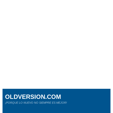
OLDVERSION.COM
¡PORQUE LO NUEVO NO SIEMPRE ES MEJOR!