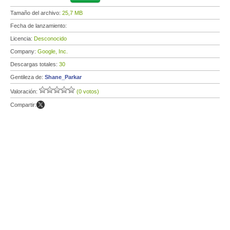
Tamaño del archivo:
25,7 MB
Fecha de lanzamiento:
Licencia:
Desconocido
Company:
Google, Inc.
Descargas totales:
30
Gentileza de:
Shane_Parkar
Valoración:
(0 votos)
Compartir: