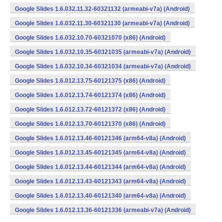
Google Slides 1.6.032.11.32-60321132 (armeabi-v7a) (Android)
Google Slides 1.6.032.11.30-60321130 (armeabi-v7a) (Android)
Google Slides 1.6.032.10.70-60321070 (x86) (Android)
Google Slides 1.6.032.10.35-60321035 (armeabi-v7a) (Android)
Google Slides 1.6.032.10.34-60321034 (armeabi-v7a) (Android)
Google Slides 1.6.012.13.75-60121375 (x86) (Android)
Google Slides 1.6.012.13.74-60121374 (x86) (Android)
Google Slides 1.6.012.13.72-60121372 (x86) (Android)
Google Slides 1.6.012.13.70-60121370 (x86) (Android)
Google Slides 1.6.012.13.46-60121346 (arm64-v8a) (Android)
Google Slides 1.6.012.13.45-60121345 (arm64-v8a) (Android)
Google Slides 1.6.012.13.44-60121344 (arm64-v8a) (Android)
Google Slides 1.6.012.13.43-60121343 (arm64-v8a) (Android)
Google Slides 1.6.012.13.40-60121340 (arm64-v8a) (Android)
Google Slides 1.6.012.13.36-60121336 (armeabi-v7a) (Android)