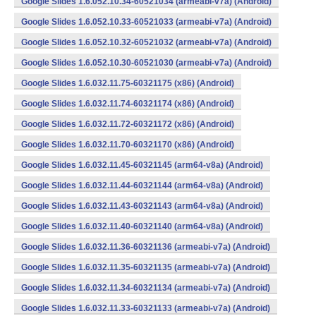
Google Slides 1.6.052.10.34-60521034 (armeabi-v7a) (Android)
Google Slides 1.6.052.10.33-60521033 (armeabi-v7a) (Android)
Google Slides 1.6.052.10.32-60521032 (armeabi-v7a) (Android)
Google Slides 1.6.052.10.30-60521030 (armeabi-v7a) (Android)
Google Slides 1.6.032.11.75-60321175 (x86) (Android)
Google Slides 1.6.032.11.74-60321174 (x86) (Android)
Google Slides 1.6.032.11.72-60321172 (x86) (Android)
Google Slides 1.6.032.11.70-60321170 (x86) (Android)
Google Slides 1.6.032.11.45-60321145 (arm64-v8a) (Android)
Google Slides 1.6.032.11.44-60321144 (arm64-v8a) (Android)
Google Slides 1.6.032.11.43-60321143 (arm64-v8a) (Android)
Google Slides 1.6.032.11.40-60321140 (arm64-v8a) (Android)
Google Slides 1.6.032.11.36-60321136 (armeabi-v7a) (Android)
Google Slides 1.6.032.11.35-60321135 (armeabi-v7a) (Android)
Google Slides 1.6.032.11.34-60321134 (armeabi-v7a) (Android)
Google Slides 1.6.032.11.33-60321133 (armeabi-v7a) (Android)