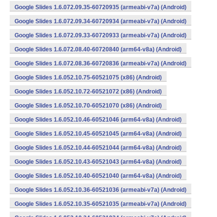
Google Slides 1.6.072.09.35-60720935 (armeabi-v7a) (Android)
Google Slides 1.6.072.09.34-60720934 (armeabi-v7a) (Android)
Google Slides 1.6.072.09.33-60720933 (armeabi-v7a) (Android)
Google Slides 1.6.072.08.40-60720840 (arm64-v8a) (Android)
Google Slides 1.6.072.08.36-60720836 (armeabi-v7a) (Android)
Google Slides 1.6.052.10.75-60521075 (x86) (Android)
Google Slides 1.6.052.10.72-60521072 (x86) (Android)
Google Slides 1.6.052.10.70-60521070 (x86) (Android)
Google Slides 1.6.052.10.46-60521046 (arm64-v8a) (Android)
Google Slides 1.6.052.10.45-60521045 (arm64-v8a) (Android)
Google Slides 1.6.052.10.44-60521044 (arm64-v8a) (Android)
Google Slides 1.6.052.10.43-60521043 (arm64-v8a) (Android)
Google Slides 1.6.052.10.40-60521040 (arm64-v8a) (Android)
Google Slides 1.6.052.10.36-60521036 (armeabi-v7a) (Android)
Google Slides 1.6.052.10.35-60521035 (armeabi-v7a) (Android)