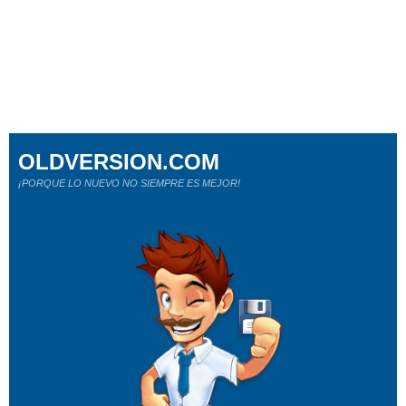
OLDVERSION.COM
¡PORQUE LO NUEVO NO SIEMPRE ES MEJOR!