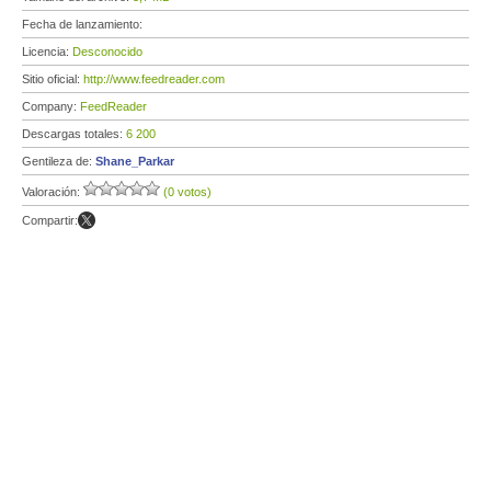
Fecha de lanzamiento:
Licencia:
Desconocido
Sitio oficial:
http://www.feedreader.com
Company:
FeedReader
Descargas totales:
6 200
Gentileza de:
Shane_Parkar
Valoración:
(0 votos)
Compartir: