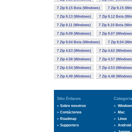
7 Zip 9.15 Beta (Windows)
7 Zip 9.15 (Wi
7 Zip 9.13 (Windows)
7 Zip 9.12 Beta (Wi
7 Zip 9.11 (Windows)
7 Zip 9.10 Beta (Wi
7 Zip 9.09 (Windows)
7 Zip 9.07 (Windows
7 Zip 9.04 Beta (Windows)
7 Zip 9.04 (Wi
7 Zip 4.63 (Windows)
7 Zip 4.62 (Windows
7 Zip 4.58 (Windows)
7 Zip 4.57 (Windows
7 Zip 4.54 (Windows)
7 Zip 4.53 (Windows
7 Zip 4.49 (Windows)
7 Zip 4.48 (Windows
Sitio Enlaces
Categorí
Sobre nosotros
Window
Contáctenos
Mac
Roadmap
Linux
Supporters
Android
Juegos