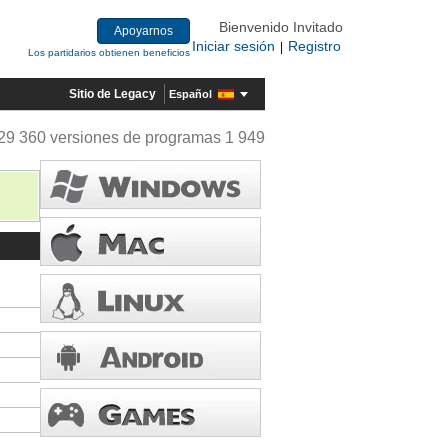
Bienvenido Invitado
Apoyarnos
Iniciar sesión
Registro
|
Los partidarios obtienen beneficios
Sitio de Legacy
Español
29 360 versiones de programas 1 949