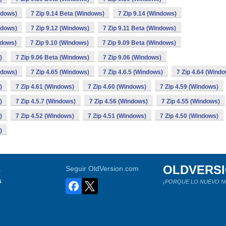
ndows)
7 Zip 9.14 Beta (Windows)
7 Zip 9.14 (Windows)
ndows)
7 Zip 9.12 (Windows)
7 Zip 9.11 Beta (Windows)
ndows)
7 Zip 9.10 (Windows)
7 Zip 9.09 Beta (Windows)
)
7 Zip 9.06 Beta (Windows)
7 Zip 9.06 (Windows)
ndows)
7 Zip 4.65 (Windows)
7 Zip 4.6.5 (Windows)
7 Zip 4.64 (Wind
)
7 Zip 4.61 (Windows)
7 Zip 4.60 (Windows)
7 Zip 4.59 (Windows)
)
7 Zip 4.5.7 (Windows)
7 Zip 4.56 (Windows)
7 Zip 4.55 (Windows)
)
7 Zip 4.52 (Windows)
7 Zip 4.51 (Windows)
7 Zip 4.50 (Windows)
)
OLDVERS
a
Seguir OldVersion.com
s
¡PORQUE LO NUEVO N