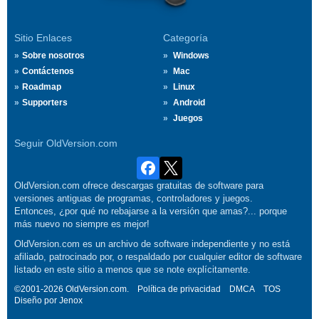
Sitio Enlaces
Categoría
Sobre nosotros
Windows
Contáctenos
Mac
Roadmap
Linux
Supporters
Android
Juegos
Seguir OldVersion.com
OldVersion.com ofrece descargas gratuitas de software para
versiones antiguas de programas, controladores y juegos.
Entonces, ¿por qué no rebajarse a la versión que amas?... porque
más nuevo no siempre es mejor!
OldVersion.com es un archivo de software independiente y no está
afiliado, patrocinado por, o respaldado por cualquier editor de software
listado en este sitio a menos que se note explícitamente.
©2001-2026 OldVersion.com.
Política de privacidad
DMCA
TOS
Diseño por
Jenox