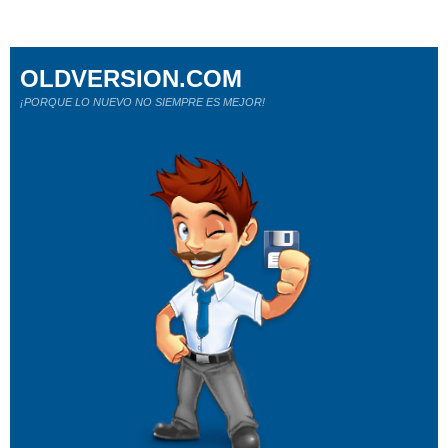
OLDVERSION.COM
¡PORQUE LO NUEVO NO SIEMPRE ES MEJOR!