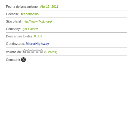
Fecha de lanzamiento:
Abr 13, 2011
Licencia:
Desconocido
Sitio oficial:
http://www.7-zip.org/
Company:
Igor Pavlov
Descargas totales:
8 352
Gentileza de:
MisterHighway
Valoración:
(0 votos)
Compartir: