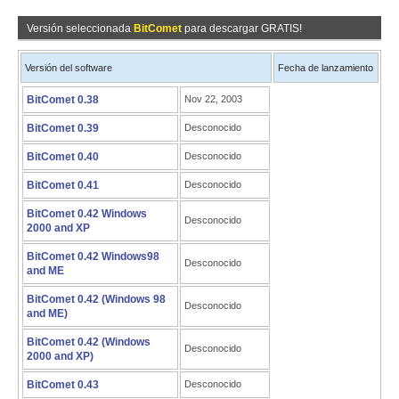
Versión seleccionada
BitComet
para descargar GRATIS!
Versión del software
Fecha de lanzamiento
BitComet 0.38
Nov 22, 2003
BitComet 0.39
Desconocido
BitComet 0.40
Desconocido
BitComet 0.41
Desconocido
BitComet 0.42 Windows
Desconocido
2000 and XP
BitComet 0.42 Windows98
Desconocido
and ME
BitComet 0.42 (Windows 98
Desconocido
and ME)
BitComet 0.42 (Windows
Desconocido
2000 and XP)
BitComet 0.43
Desconocido