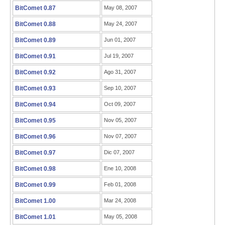
BitComet 0.87
May 08, 2007
BitComet 0.88
May 24, 2007
BitComet 0.89
Jun 01, 2007
BitComet 0.91
Jul 19, 2007
BitComet 0.92
Ago 31, 2007
BitComet 0.93
Sep 10, 2007
BitComet 0.94
Oct 09, 2007
BitComet 0.95
Nov 05, 2007
BitComet 0.96
Nov 07, 2007
BitComet 0.97
Dic 07, 2007
BitComet 0.98
Ene 10, 2008
BitComet 0.99
Feb 01, 2008
BitComet 1.00
Mar 24, 2008
BitComet 1.01
May 05, 2008