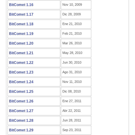
BitComet 1.16
Nov 10, 2009
BitComet 1.17
Dic 28, 2009
BitComet 1.18
Ene 21, 2010
BitComet 1.19
Feb 21, 2010
BitComet 1.20
Mar 26, 2010
BitComet 1.21
May 28, 2010
BitComet 1.22
Jun 30, 2010
BitComet 1.23
Ago 31, 2010
BitComet 1.24
Nov 11, 2010
BitComet 1.25
Dic 08, 2010
BitComet 1.26
Ene 27, 2011
BitComet 1.27
Abr 22, 2011
BitComet 1.28
Jun 28, 2011
BitComet 1.29
Sep 23, 2011