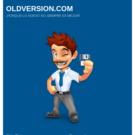
OLDVERSION.COM
¡PORQUE LO NUEVO NO SIEMPRE ES MEJOR!