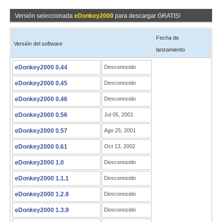
Versión seleccionada
eDonkey2000
para descargar GRATIS!
Fecha de
Versión del software
lanzamiento
eDonkey2000 0.44
Desconocido
eDonkey2000 0.45
Desconocido
eDonkey2000 0.46
Desconocido
eDonkey2000 0.56
Jul 05, 2001
eDonkey2000 0.57
Ago 25, 2001
eDonkey2000 0.61
Oct 13, 2002
eDonkey2000 1.0
Desconocido
eDonkey2000 1.1.1
Desconocido
eDonkey2000 1.2.9
Desconocido
eDonkey2000 1.3.9
Desconocido