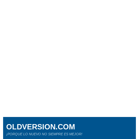
OLDVERSION.COM
¡PORQUE LO NUEVO NO SIEMPRE ES MEJOR!