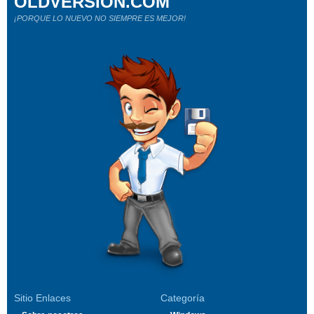
OLDVERSION.COM
¡PORQUE LO NUEVO NO SIEMPRE ES MEJOR!
Sitio Enlaces
Categoría