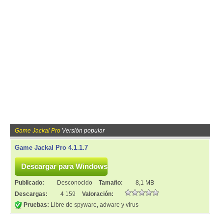
Game Jackal Pro
Versión popular
Game Jackal Pro 4.1.1.7
Publicado:
Desconocido
Tamaño:
8,1 MB
Descargas:
4 159
Valoración:
Pruebas:
Libre de spyware, adware y virus