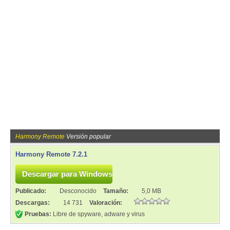
Harmony Remote
Versión popular
Harmony Remote 7.2.1
Publicado:
Desconocido
Tamaño:
5,0 MB
Descargas:
14 731
Valoración:
Pruebas:
Libre de spyware, adware y virus