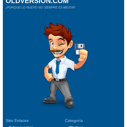
OLDVERSION.COM
¡PORQUE LO NUEVO NO SIEMPRE ES MEJOR!
Sitio Enlaces
Categoría