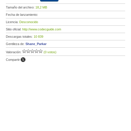
Tamaño del archivo:
18,2 MB
Fecha de lanzamiento:
Licencia:
Desconocido
Sitio oficial:
http://www.codecguide.com
Descargas totales:
10 839
Gentileza de:
Shane_Parkar
Valoración:
(0 votos)
Compartir: