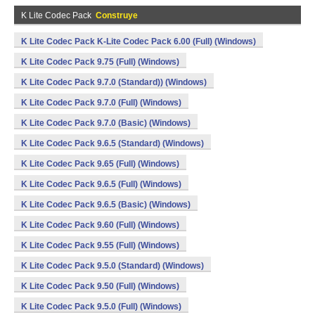
K Lite Codec Pack
Construye
K Lite Codec Pack K-Lite Codec Pack 6.00 (Full) (Windows)
K Lite Codec Pack 9.75 (Full) (Windows)
K Lite Codec Pack 9.7.0 (Standard)) (Windows)
K Lite Codec Pack 9.7.0 (Full) (Windows)
K Lite Codec Pack 9.7.0 (Basic) (Windows)
K Lite Codec Pack 9.6.5 (Standard) (Windows)
K Lite Codec Pack 9.65 (Full) (Windows)
K Lite Codec Pack 9.6.5 (Full) (Windows)
K Lite Codec Pack 9.6.5 (Basic) (Windows)
K Lite Codec Pack 9.60 (Full) (Windows)
K Lite Codec Pack 9.55 (Full) (Windows)
K Lite Codec Pack 9.5.0 (Standard) (Windows)
K Lite Codec Pack 9.50 (Full) (Windows)
K Lite Codec Pack 9.5.0 (Full) (Windows)