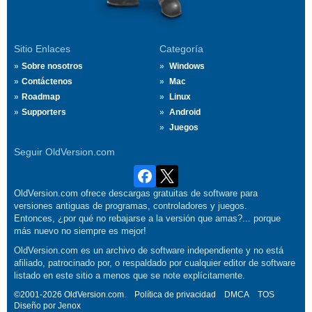
Sitio Enlaces
Categoría
Sobre nosotros
Windows
Contáctenos
Mac
Roadmap
Linux
Supporters
Android
Juegos
Seguir OldVersion.com
OldVersion.com ofrece descargas gratuitas de software para
versiones antiguas de programas, controladores y juegos.
Entonces, ¿por qué no rebajarse a la versión que amas?... porque
más nuevo no siempre es mejor!
OldVersion.com es un archivo de software independiente y no está
afiliado, patrocinado por, o respaldado por cualquier editor de software
listado en este sitio a menos que se note explícitamente.
©2001-2026 OldVersion.com.
Política de privacidad
DMCA
TOS
Diseño por
Jenox