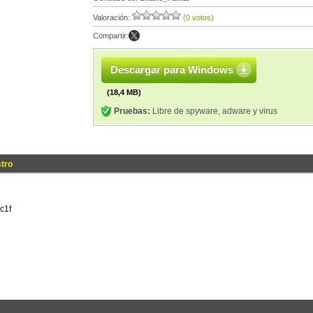
Valoración:
(0 votos)
Compartir:
Descargar para Windows
(18,4 MB)
Pruebas:
Libre de spyware, adware y virus
tro
c1f