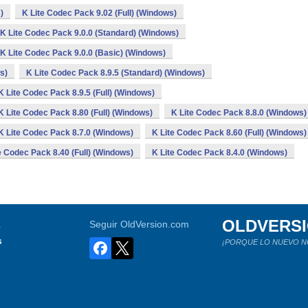
)
K Lite Codec Pack 9.02 (Full) (Windows)
K Lite Codec Pack 9.0.0 (Standard) (Windows)
K Lite Codec Pack 9.0.0 (Basic) (Windows)
s)
K Lite Codec Pack 8.9.5 (Standard) (Windows)
K Lite Codec Pack 8.9.5 (Full) (Windows)
K Lite Codec Pack 8.80 (Full) (Windows)
K Lite Codec Pack 8.8.0 (Windows)
K Lite Codec Pack 8.7.0 (Windows)
K Lite Codec Pack 8.60 (Full) (Windows)
e Codec Pack 8.40 (Full) (Windows)
K Lite Codec Pack 8.4.0 (Windows)
OLDVERS
a
Seguir OldVersion.com
s
¡PORQUE LO NUEVO N