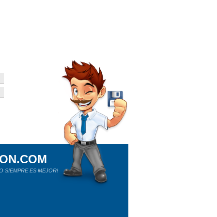
ION.COM
O SIEMPRE ES MEJOR!