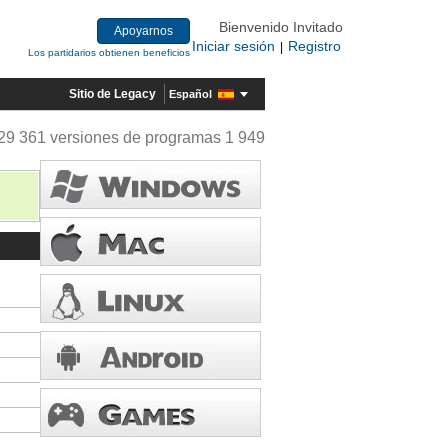
Bienvenido Invitado
Apoyarnos
Iniciar sesión
Registro
|
Los partidarios obtienen beneficios
Sitio de Legacy
Español
29 361 versiones de programas 1 949