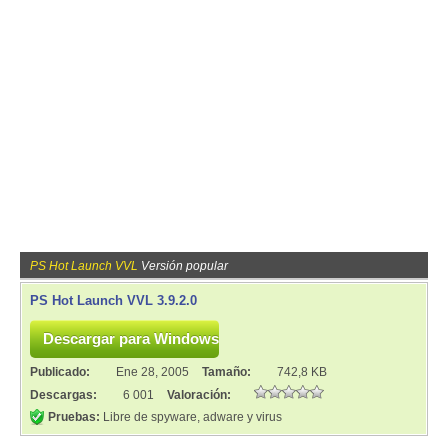
PS Hot Launch VVL
Versión popular
PS Hot Launch VVL 3.9.2.0
Publicado:
Ene 28, 2005
Tamaño:
742,8 KB
Descargas:
6 001
Valoración:
Pruebas:
Libre de spyware, adware y virus