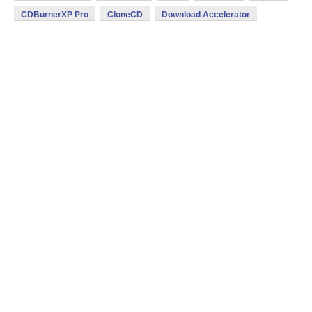
CDBurnerXP Pro
CloneCD
Download Accelerator