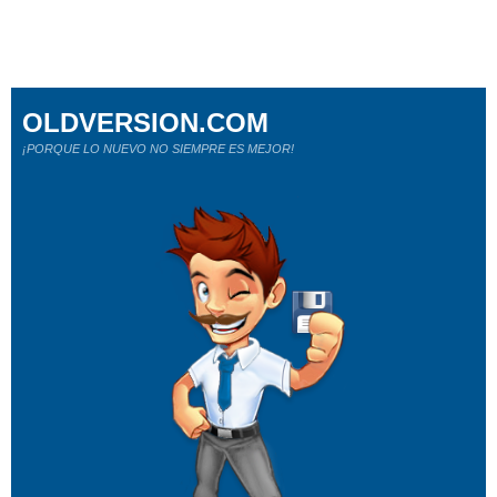
OLDVERSION.COM
¡PORQUE LO NUEVO NO SIEMPRE ES MEJOR!