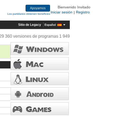
Bienvenido Invitado
Apoyarnos
Iniciar sesión
Registro
|
Los partidarios obtienen beneficios
Sitio de Legacy
Español
29 360 versiones de programas 1 949