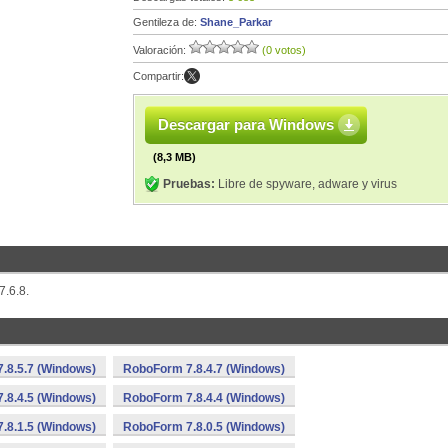
Gentileza de:
Shane_Parkar
Valoración:
(0 votos)
Compartir:
Descargar para Windows
(8,3 MB)
Pruebas:
Libre de spyware, adware y virus
7.6.8.
.8.5.7 (Windows)
RoboForm 7.8.4.7 (Windows)
.8.4.5 (Windows)
RoboForm 7.8.4.4 (Windows)
.8.1.5 (Windows)
RoboForm 7.8.0.5 (Windows)