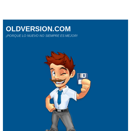
OLDVERSION.COM
¡PORQUE LO NUEVO NO SIEMPRE ES MEJOR!