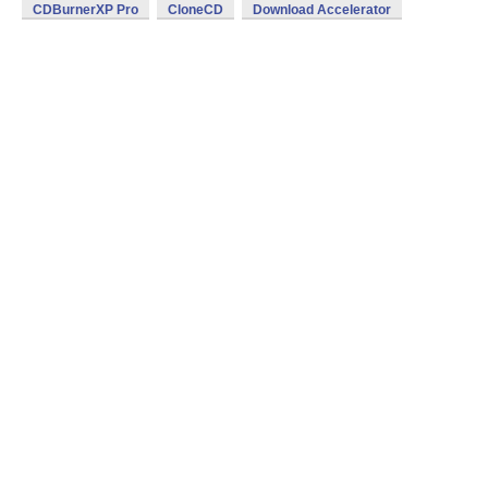
CDBurnerXP Pro
CloneCD
Download Accelerator