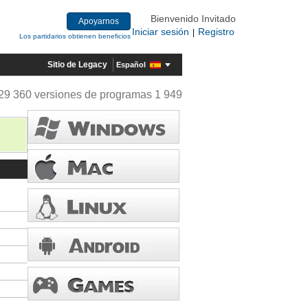
Bienvenido Invitado
Apoyarnos
Iniciar sesión
Registro
|
Los partidarios obtienen beneficios
Sitio de Legacy
Español
29 360 versiones de programas 1 949