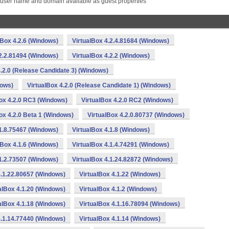
user name and domain available as guest properties
lBox 4.2.6 (Windows)
VirtualBox 4.2.4.81684 (Windows)
.2.2.81494 (Windows)
VirtualBox 4.2.2 (Windows)
4.2.0 (Release Candidate 3) (Windows)
dows)
VirtualBox 4.2.0 (Release Candidate 1) (Windows)
ox 4.2.0 RC3 (Windows)
VirtualBox 4.2.0 RC2 (Windows)
ox 4.2.0 Beta 1 (Windows)
VirtualBox 4.2.0.80737 (Windows)
.1.8.75467 (Windows)
VirtualBox 4.1.8 (Windows)
lBox 4.1.6 (Windows)
VirtualBox 4.1.4.74291 (Windows)
.1.2.73507 (Windows)
VirtualBox 4.1.24.82872 (Windows)
4.1.22.80657 (Windows)
VirtualBox 4.1.22 (Windows)
alBox 4.1.20 (Windows)
VirtualBox 4.1.2 (Windows)
alBox 4.1.18 (Windows)
VirtualBox 4.1.16.78094 (Windows)
4.1.14.77440 (Windows)
VirtualBox 4.1.14 (Windows)