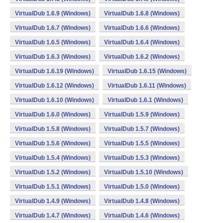
VirtualDub 1.6.9 (Windows)
VirtualDub 1.6.8 (Windows)
VirtualDub 1.6.7 (Windows)
VirtualDub 1.6.6 (Windows)
VirtualDub 1.6.5 (Windows)
VirtualDub 1.6.4 (Windows)
VirtualDub 1.6.3 (Windows)
VirtualDub 1.6.2 (Windows)
VirtualDub 1.6.19 (Windows)
VirtualDub 1.6.15 (Windows)
VirtualDub 1.6.12 (Windows)
VirtualDub 1.6.11 (Windows)
VirtualDub 1.6.10 (Windows)
VirtualDub 1.6.1 (Windows)
VirtualDub 1.6.0 (Windows)
VirtualDub 1.5.9 (Windows)
VirtualDub 1.5.8 (Windows)
VirtualDub 1.5.7 (Windows)
VirtualDub 1.5.6 (Windows)
VirtualDub 1.5.5 (Windows)
VirtualDub 1.5.4 (Windows)
VirtualDub 1.5.3 (Windows)
VirtualDub 1.5.2 (Windows)
VirtualDub 1.5.10 (Windows)
VirtualDub 1.5.1 (Windows)
VirtualDub 1.5.0 (Windows)
VirtualDub 1.4.9 (Windows)
VirtualDub 1.4.8 (Windows)
VirtualDub 1.4.7 (Windows)
VirtualDub 1.4.6 (Windows)