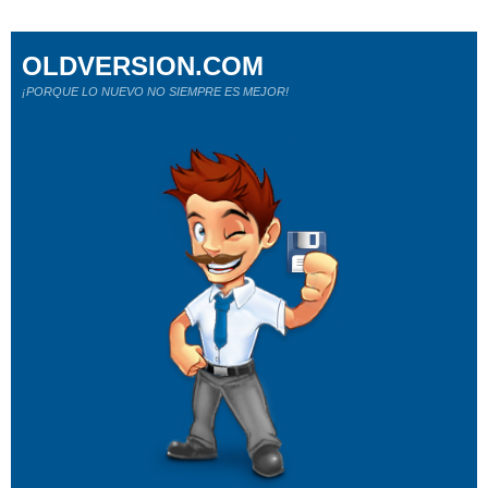
OLDVERSION.COM
¡PORQUE LO NUEVO NO SIEMPRE ES MEJOR!